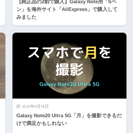
【純正品の2割で購入】Galaxy Note用「Sペ
ン」を海外サイト「AliExpress」で購入して
みました
2021年4月18日
Galaxy Note20 Ultra 5G「月」を撮影できるだ
けで満足かもしれない