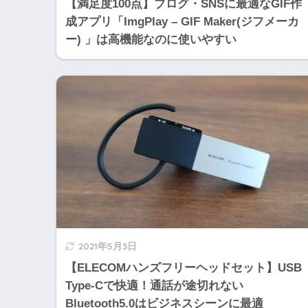
【満足度100点】ブログ・SNSに最適なGIF作
成アプリ「ImgPlay – GIF Maker(ジフメーカ
ー) 」は高機能なのに使いやすい
2021年5月3日
【ELECOMハンズフリーヘッドセット】USB
Type-Cで快適！通話が途切れない
Bluetooth5.0はビジネスシーンに最適