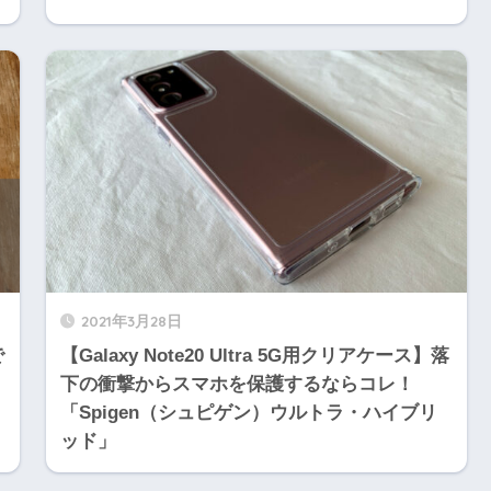
2021年3月28日
で
【Galaxy Note20 Ultra 5G用クリアケース】落
下の衝撃からスマホを保護するならコレ！
「Spigen（シュピゲン）ウルトラ・ハイブリ
ッド」