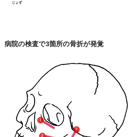
じょず
病院の検査で3箇所の骨折が発覚