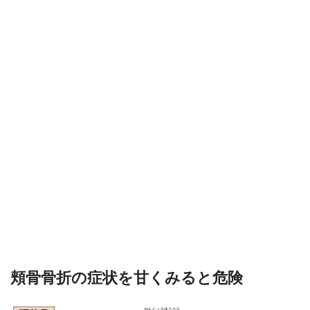
頬骨骨折の症状を甘くみると危険