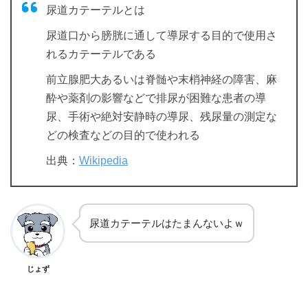
尿道カテーテルとは
尿道口から膀胱に通して導尿する目的で使用さ
れるカテーテルである
前立腺肥大あるいは脊髄や末梢神経の障害、麻
酔や薬剤の影響などで排尿が困難な患者の導
尿、手術や絶対安静時の導尿、残尿量の測定な
どの検査などの目的で使われる
出典：
Wikipedia
尿道カテーテルはたまんないよｗ
じょず