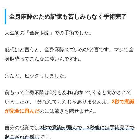
全身麻酔のため記憶も苦しみもなく手術完了
人生初の「全身麻酔」での手術でした。
感想はと言うと、全身麻酔スゴいのひと言です。マジで全
身麻酔ってこんなに凄いんですね。
ほんと、ビックリしました。
前もって全身麻酔は1分もあれば効いてくると聞かされて
いましたが、1分なんてもんじゃありませんよ、
2秒で意識
が完全に飛んだ
のには驚きを隠せません。
自分の感覚では
2秒で意識が飛んで、3秒後には手術完了で
起こされた感じ
です。