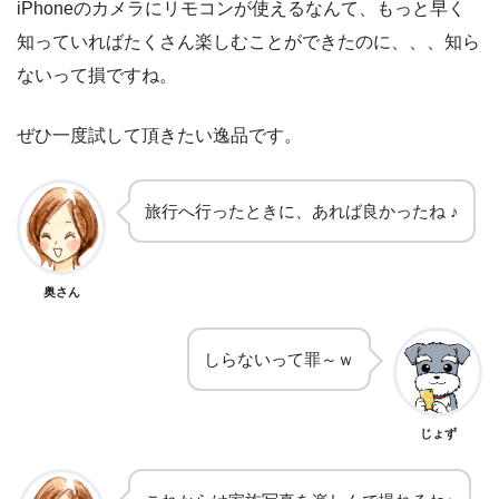
iPhoneのカメラにリモコンが使えるなんて、もっと早く
知っていればたくさん楽しむことができたのに、、、知ら
ないって損ですね。
ぜひ一度試して頂きたい逸品です。
旅行へ行ったときに、あれば良かったね ♪
奥さん
しらないって罪～ｗ
じょず