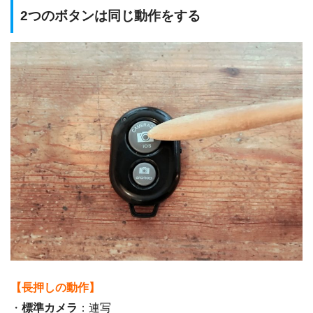
2つのボタンは同じ動作をする
【長押しの動作】
・
標準カメラ
：連写