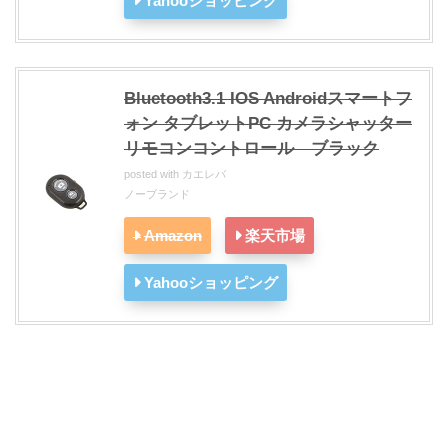
Yahooショッピング
Bluetooth3.1 IOS Androidスマートフ
ォン タブレットPC カメラシャッター
リモコンコントロール ブラック
posted with
カエレバ
ノーブランド
Amazon
楽天市場
Yahooショッピング