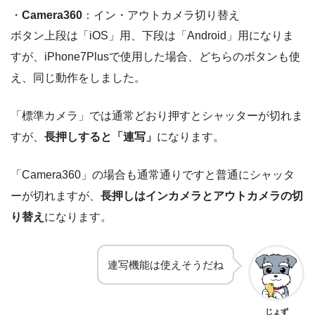
・
Camera360
：イン・アウトカメラ切り替え
ボタン上段は「iOS」用、下段は「Android」用になりま
すが、iPhone7Plusで使用した場合、どちらのボタンも使
え、同じ動作をしました。
「標準カメラ」では通常どおり押すとシャッターが切れま
すが、
長押しすると「連写」
になります。
「Camera360」の場合も通常通りですと普通にシャッタ
ーが切れますが、
長押しはインカメラとアウトカメラの切
り替え
になります。
連写機能は使えそうだね
じょず