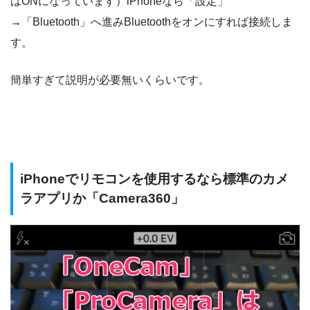
はONになっています）iPhoneなら「設定」
→「Bluetooth」へ進みBluetoothをオンにすれば接続しま
す。
簡単すぎて説明が必要無いくらいです。
iPhoneでリモコンを使用するなら標準のカメ
ラアプリか「Camera360」