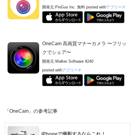
開発元:
PinGuo Inc.
無料
posted with
アプリーチ
OneCam 高画質マナーカメラ 〜フリッ
クでシェア〜
開発元:
Walker Software
¥240
posted with
アプリーチ
「OneCam」の参考記事
iPhoneで撮影するならこれ！