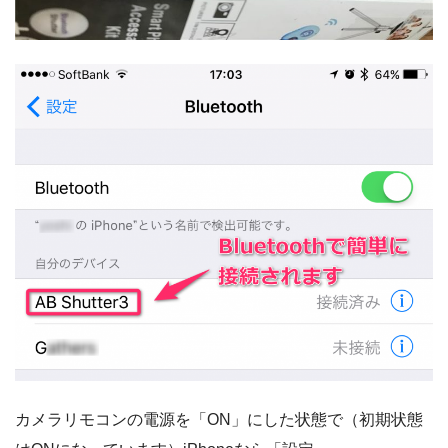
カメラリモコンの電源を「ON」にした状態で（初期状態