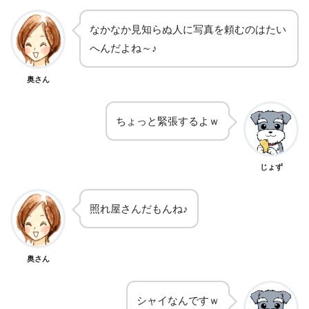
なかなか見知らぬ人に写真を頼むのはたい
へんだよね～♪
奥さん
ちょっと緊張するよｗ
じょず
照れ屋さんだもんね♪
奥さん
シャイなんですｗ