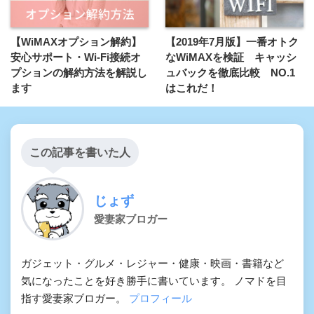
【WiMAXオプション解約】
【2019年7月版】一番オトク
安心サポート・Wi-Fi接続オ
なWiMAXを検証 キャッシ
プションの解約方法を解説し
ュバックを徹底比較 NO.1
ます
はこれだ！
この記事を書いた人
じょず
愛妻家ブロガー
ガジェット・グルメ・レジャー・健康・映画・書籍など
気になったことを好き勝手に書いています。 ノマドを目
指す愛妻家ブロガー。
プロフィール