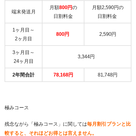
月額
800円
の
月額2,590円の
端末発送月
日割料金
日割料金
1ヶ月目～
800円
2,590円
2ヶ月目
3ヶ月目～
3,344円
24ヶ月目
2年間合計
78,168円
81,748円
極みコース
残念ながら「極みコース」に関しては
毎月割引プランと比
較すると、それほどお得とは言えません。