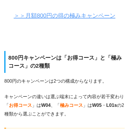
＞＞月額800円の得の極みキャンペーン
800円キャンペーンは「お得コース」と「極み
コース」の2種類
800円のキャンペーンは2つの構成からなります。
キャンペーンの違いは選ぶ端末によって内容が若干変わり
「
お得コース
」は
W04
、「
極みコース
」は
W05
・
L01s
の2
種類から選ぶことができます。