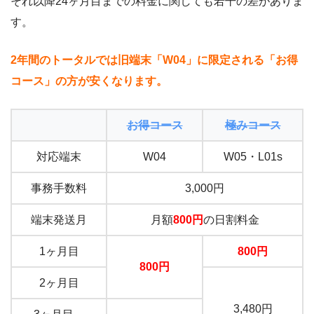
それ以降24ヶ月目までの料金に関しても若干の差がありま
す。
2年間のトータルでは旧端末「W04」に限定される「お得
コース」の方が安くなります。
お得コース
極みコース
対応端末
W04
W05・L01s
事務手数料
3,000円
端末発送月
月額
800円
の日割料金
1ヶ月目
800円
800円
2ヶ月目
3,480円