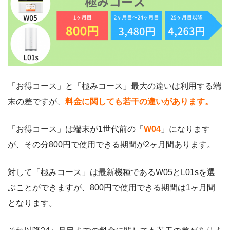
「お得コース」と「極みコース」最大の違いは利用する端
末の差ですが、
料金に関しても若干の違い
があります。
「お得コース」は端末が1世代前の「
W04
」になります
が、その分800円で使用できる期間が2ヶ月間あります。
対して「極みコース」は最新機種であるW05とL01sを選
ぶことができますが、800円で使用できる期間は1ヶ月間
となります。