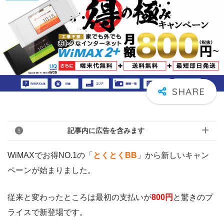
記事内に広告を含みます
WiMAXでお得NO.1の「
とくとくBB
」から新しいキャン
ペーンが始まりました。
従来と変わったところは最初の支払いが
800円
と驚きのプ
ライスで新登場です。