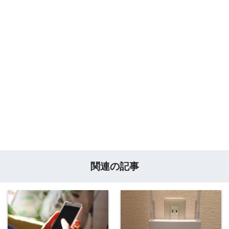
関連の記事