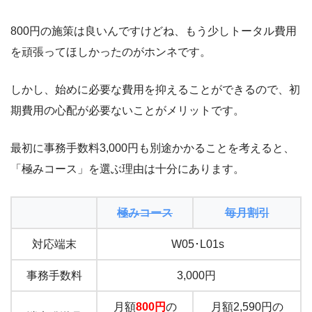
800円の施策は良いんですけどね、もう少しトータル費用
を頑張ってほしかったのがホンネです。
しかし、始めに必要な費用を抑えることができるので、初
期費用の心配が必要ないことがメリットです。
最初に事務手数料3,000円も別途かかることを考えると、
「極みコース」を選ぶ理由は十分にあります。
極みコース
毎月割引
対応端末
W05･L01s
事務手数料
3,000円
月額
800円
の
月額2,590円の