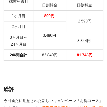
端末発送月
日割料金
日割料金
1ヶ月目
800円
2,590円
2ヶ月目
3,480円
3ヶ月目～
3,344円
24ヶ月目
2年間合計
83,840円
81,748円
総評
今回新たに用意された新しいキャンペーン「お得コース」