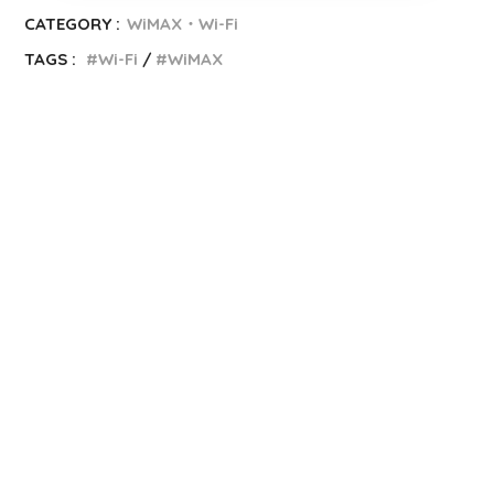
CATEGORY :
WiMAX・Wi-Fi
TAGS :
Wi-Fi
WiMAX