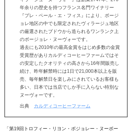
年余りの歴史を持つフランス名門ワイナリー
『プレ・ペール・エ・フィス』により、ボージ
ョレ地区の中でも限定されたヴィラージュ地区
の厳選されたブドウから造られるワンランク上
のボージョレ・ヌーヴォーです。
過去にも2010年の最高金賞をはじめ多数の金賞
受賞歴がありカルディコーヒーファームではそ
の安定したクオリティの高さから16年間販売し
続け、昨年解禁時には1日で21,000本以上を販
売、毎年解禁日を楽しみにされているお客様も
多い、日本では当店でしか手に入らない特別な
ヌーヴォーです。
出典
カルディコーヒーファーム
「第19回トロフィー・リヨン・ボジョレー・ヌーボー