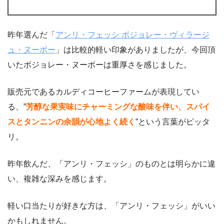
昨年選んだ「
アンリ・フェッシ ボジョレー・ヴィラージ
ュ・ヌーボー
」は比較的軽い印象がありましたが、今回頂
いたボジョレー・ヌーボーは重厚さを感じました。
販売元であるカルディコーヒーファームが表現してい
る、”
芳醇な果実味にチャーミングな酸味を伴い、スパイ
スとタンニンの余韻が心地よく続く
”という言葉がピッタ
リ。
昨年飲んだ、「アンリ・フェッシ」のものとは明らかに違
い、複雑な深みを感じます。
軽い口当たりが好きな方は、「アンリ・フェッシ」がいい
かもしれません。