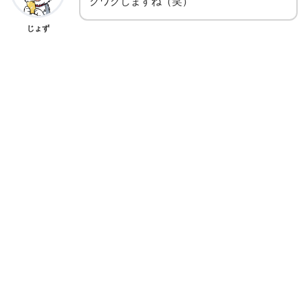
クワクしますね（笑）
じょず