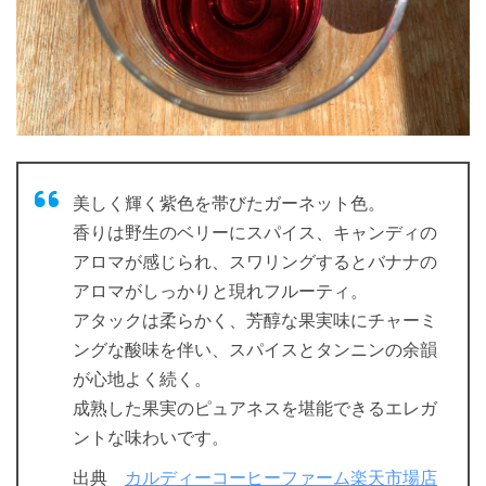
美しく輝く紫色を帯びたガーネット色。
香りは野生のベリーにスパイス、キャンディの
アロマが感じられ、スワリングするとバナナの
アロマがしっかりと現れフルーティ。
アタックは柔らかく、芳醇な果実味にチャーミ
ングな酸味を伴い、スパイスとタンニンの余韻
が心地よく続く。
成熟した果実のピュアネスを堪能できるエレガ
ントな味わいです。
出典
カルディーコーヒーファーム楽天市場店