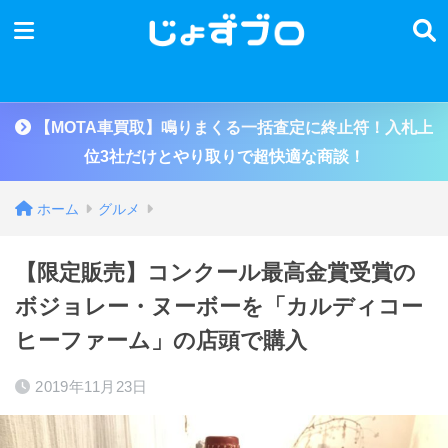
【MOTA車買取】鳴りまくる一括査定に終止符！入札上
位3社だけとやり取りで超快適な商談！
ホーム
グルメ
【限定販売】コンクール最高金賞受賞の
ボジョレー・ヌーボーを「カルディコー
ヒーファーム」の店頭で購入
2019年11月23日