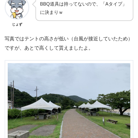
BBQ道具は持ってないので、「Aタイプ」
に決まりｗ
じょず
写真ではテントの高さが低い（台風が接近していたため）
ですが、あとで高くして貰えましたよ。