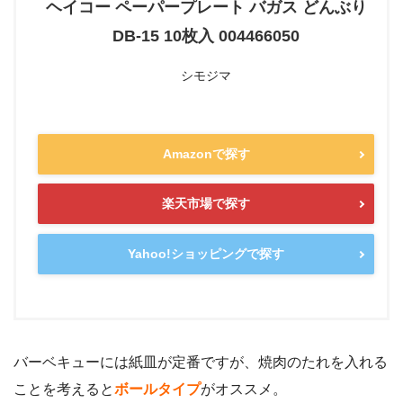
ヘイコー ペーパープレート バガス どんぶり
DB-15 10枚入 004466050
シモジマ
Amazonで探す
楽天市場で探す
Yahoo!ショッピングで探す
バーベキューには紙皿が定番ですが、焼肉のたれを入れる
ことを考えると
ボールタイプ
がオススメ。