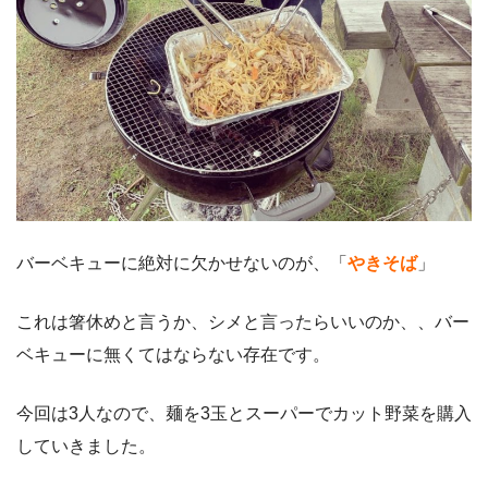
バーベキューに絶対に欠かせないのが、「
やきそば
」
これは箸休めと言うか、シメと言ったらいいのか、、バー
ベキューに無くてはならない存在です。
今回は3人なので、麺を3玉とスーパーでカット野菜を購入
していきました。