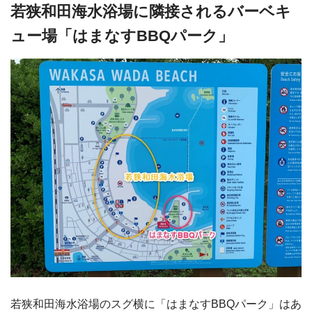
若狭和田海水浴場に隣接されるバーベキ
ュー場「はまなすBBQパーク」
若狭和田海水浴場のスグ横に「はまなすBBQパーク」はあ