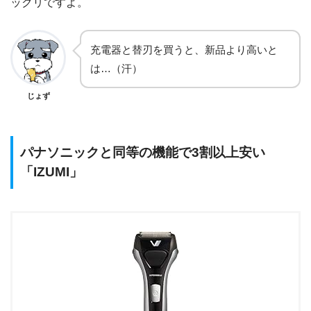
ックリですよ。
充電器と替刃を買うと、新品より高いと
は…（汗）
じょず
パナソニックと同等の機能で3割以上安い
「IZUMI」