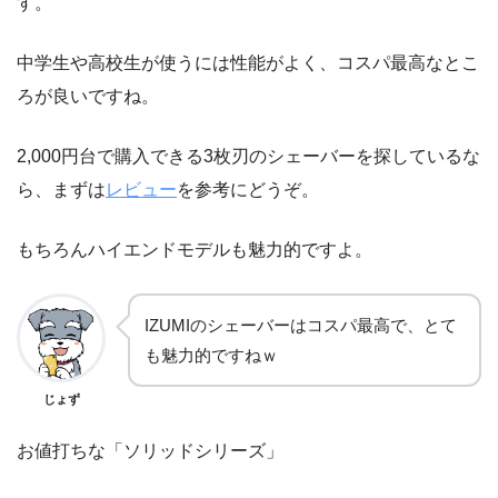
す。
中学生や高校生が使うには性能がよく、コスパ最高なとこ
ろが良いですね。
2,000円台で購入できる3枚刃のシェーバーを探しているな
ら、まずは
レビュー
を参考にどうぞ。
もちろんハイエンドモデルも魅力的ですよ。
IZUMIのシェーバーはコスパ最高で、とて
も魅力的ですねｗ
じょず
お値打ちな「ソリッドシリーズ」