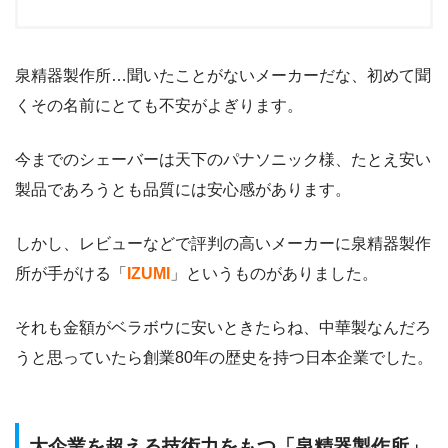
泉精器製作所…聞いたことがないメーカーだな、初めて聞
くその名前にとても不安がよぎります。
今までのシェーバーは天下のパナソニック様、たとえ安い
製品であろうとも品質には安心感があります。
しかし、レビューなどで評判の高いメーカーに泉精器製作
所が手がける「
IZUMI
」というものがありました。
それも金額がベラボウに安いときたらね、中華製なんだろ
うと思っていたら創業80年の歴史を持つ日本企業でした。
大企業を超える技術力をもつ「泉精器製作所」