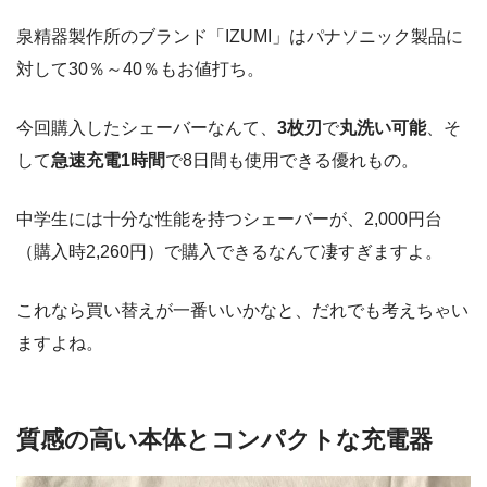
泉精器製作所のブランド「IZUMI」はパナソニック製品に
対して30％～40％もお値打ち。
今回購入したシェーバーなんて、
3枚刃
で
丸洗い可能
、そ
して
急速充電1時間
で8日間も使用できる優れもの。
中学生には十分な性能を持つシェーバーが、2,000円台
（購入時2,260円）で購入できるなんて凄すぎますよ。
これなら買い替えが一番いいかなと、だれでも考えちゃい
ますよね。
質感の高い本体とコンパクトな充電器