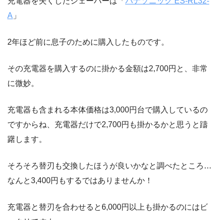
充電器を失くしたシェーバーは「
パナソニック ES-RL32-
A
」
2年ほど前に息子のために購入したものです。
その充電器を購入するのに掛かる金額は2,700円と、非常
に微妙。
充電器も含まれる本体価格は3,000円台で購入しているの
ですからね、充電器だけで2,700円も掛かるかと思うと躊
躇します。
そろそろ替刃も交換したほうが良いかなと調べたところ…
なんと3,400円もするではありませんか！
充電器と替刃を合わせると6,000円以上も掛かるのにはビ