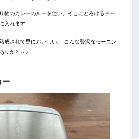
り物のカレーのルーを使い、そこにとろけるチー
に入れます。
熟成されて更においしい。 こんな贅沢なモーニン
ありがと～♪
カー