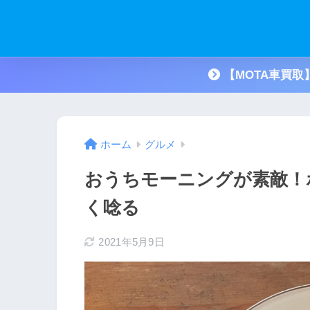
【MOTA車買
ホーム
グルメ
おうちモーニングが素敵！
く唸る
2021年5月9日