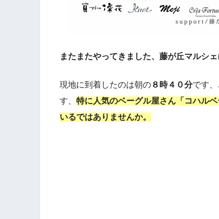
またまたやってきました、藤が丘マルシェ
現地に到着したのは朝の
８時４０分
です、
す、
特に人気のベーグル屋さん「コハルベ
いるではありませんか。