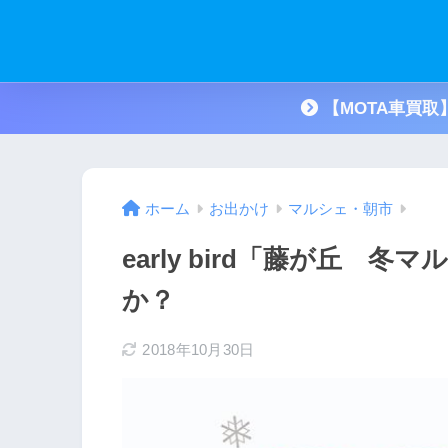
【MOTA車買
ホーム
お出かけ
マルシェ・朝市
early bird「藤が丘
か？
2018年10月30日