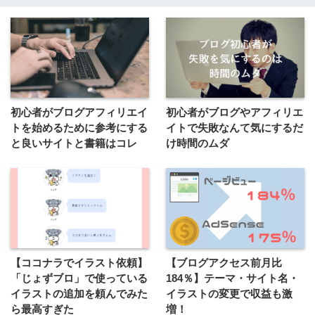
初心者がブログアフィリエイ
初心者がブログやアフィリエ
トを始めるために参考にする
イトで失敗なんて気にするだ
と良いサイトと書籍はコレ
け時間のムダ
【ココナラでイラスト依頼】
【ブログアクセス前月比
「じょずブロ」で使っている
184％】テーマ・サイト名・
イラストの追加を頼んでみた
イラストの変更で収益も激
ら最高すぎた
増！