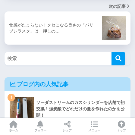
次の記事
食感がたまらない！クセになる旨さの「パリ
ブレラスク」は一押しの…
ブログ内の人気記事
1
ソーダストリームのガスシリンダーを店舗で初
交換！強炭酸でどれだけの量を作れたのかを公
開！
2
ホーム
フォロー
シェア
メニュー
トップ