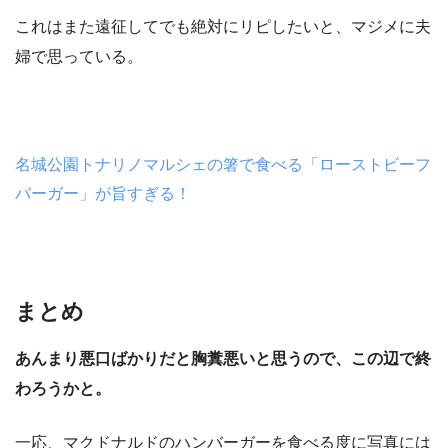
これはまた遠征してでも絶対にリピしたいと、マジメに夫
婦で思っている。
名城公園トナリノマルシェの箸で食べる「ローストビーフ
バーガー」が旨すぎる！
まとめ
あんまり悪口ばかりだと胸糞悪いと思うので、この辺で終
わろうかと。
一応、マクドナルドのハンバーガーを食べる度に写真には