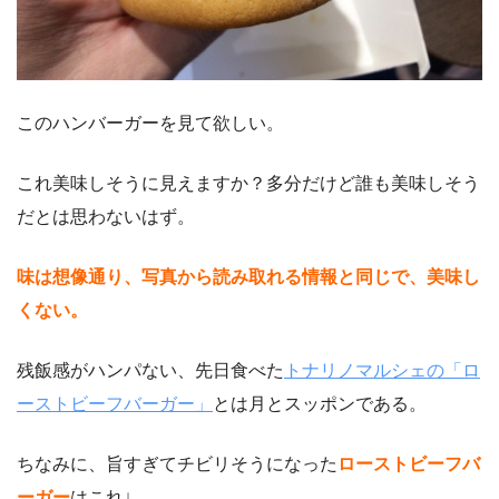
このハンバーガーを見て欲しい。
これ美味しそうに見えますか？多分だけど誰も美味しそう
だとは思わないはず。
味は想像通り、写真から読み取れる情報と同じで、美味し
くない。
残飯感がハンパない、先日食べた
トナリノマルシェの「ロ
ーストビーフバーガー」
とは月とスッポンである。
ちなみに、旨すぎてチビリそうになった
ローストビーフバ
ーガー
はこれ↓