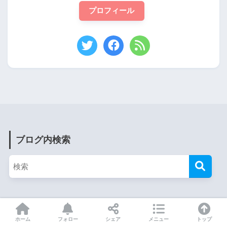
プロフィール
ブログ内検索
HOME
ホーム
フォロー
シェア
メニュー
トップ