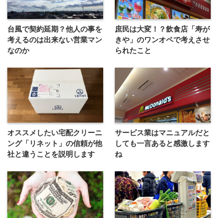
台風で契約延期？他人の事を
庶民は大変！？飲食店「寿が
考えるのは出来ない営業マン
きや」のワンオペで考えさせ
なのか
られたこと
オススメしたい宅配クリーニ
サービス業はマニュアルだと
ング「リネット」の信頼が他
しても一言あると感激します
社と違うことを説明します
ね