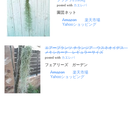
posted with
カエレバ
園芸ネット
Amazon
楽天市場
Yahooショッピング
エアープランツ チランジア ウスネオイデス
メキシカーナ レギュラーサイズ
posted with
カエレバ
フェアリーズ ガーデン
Amazon
楽天市場
Yahooショッピング