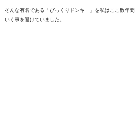
そんな有名である「びっくりドンキー」を私はここ数年間
いく事を避けていました。