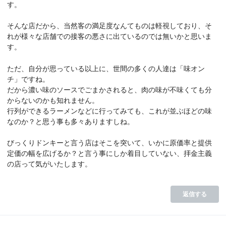
す。
そんな店だから、当然客の満足度なんてものは軽視しており、そ
れが様々な店舗での接客の悪さに出ているのでは無いかと思いま
す。
ただ、自分が思っている以上に、世間の多くの人達は「味オン
チ」ですね。
だから濃い味のソースでごまかされると、肉の味が不味くても分
からないのかも知れません。
行列ができるラーメンなどに行ってみても、これが並ぶほどの味
なのか？と思う事も多々ありますしね。
びっくりドンキーと言う店はそこを突いて、いかに原価率と提供
定価の幅を広げるか？と言う事にしか着目していない、拝金主義
の店って気がいたします。
返信する