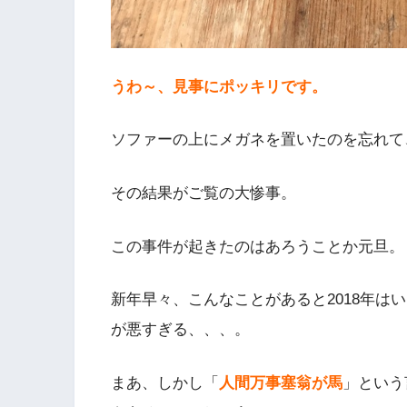
うわ～、見事にポッキリです。
ソファーの上にメガネを置いたのを忘れて
その結果がご覧の大惨事。
この事件が起きたのはあろうことか元旦。
新年早々、こんなことがあると2018年は
が悪すぎる、、、。
まあ、しかし「
人間万事塞翁が馬
」という