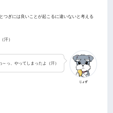
とつぎには良いことが起こるに違いないと考える
う（汗）
わ～っ、やってしまったよ（汗）
じょず