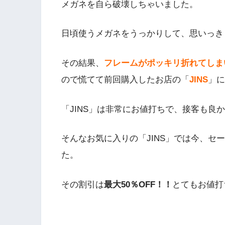
メガネを自ら破壊しちゃいました。
日頃使うメガネをうっかりして、思いっき
その結果、
フレームがポッキリ折れてしま
ので慌てて前回購入したお店の「
JINS
」に
「JINS」は非常にお値打ちで、接客も良
そんなお気に入りの「JINS」では今、セ
た。
その割引は
最大50％OFF！！
とてもお値打