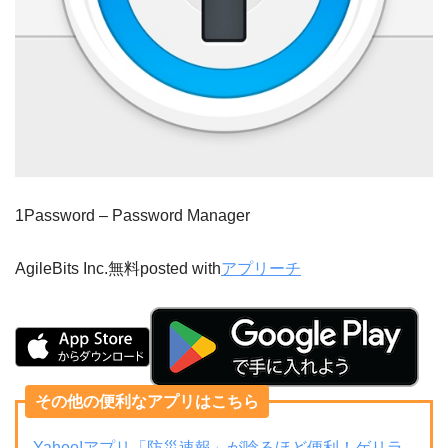
1Password – Password Manager
AgileBits Inc.
無料
posted with
アプリーチ
その他の便利なアプリはこちら
Yahoo!アプリ「防災速報」が唸るほど便利！ゲリラ