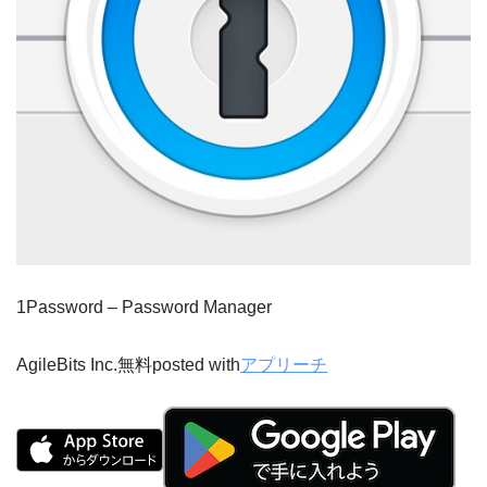
1Password – Password Manager
AgileBits Inc.
無料
posted with
アプリーチ